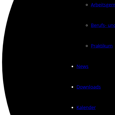
Arbeits­ge
Berufs- und
Praktikum
News
Downloads
Kalender