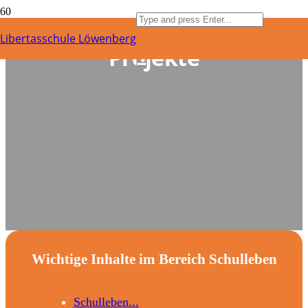
Libertasschule Löwenberg
Projekte
Wichtige Inhalte im Bereich Schulleben
Schulleben