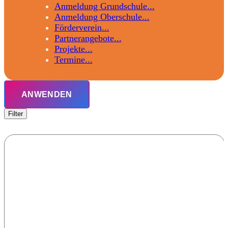
Anmeldung Grundschule
Anmeldung Oberschule
Förderverein
Partnerangebote
Projekte
Termine
ANWENDEN
Filter