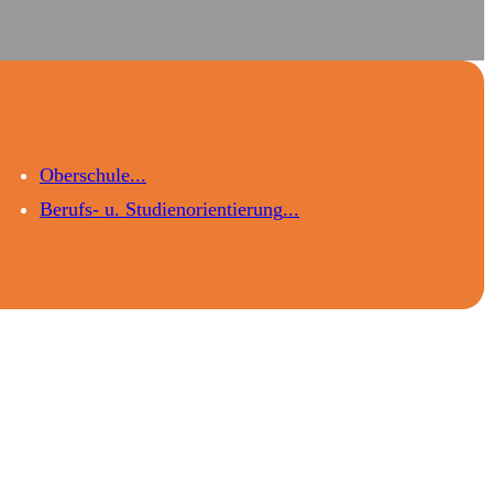
Oberschule
Berufs- u. Studien­­orientierung