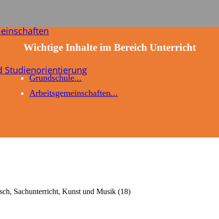
meinschaften
Wichtige Inhalte im Bereich Unterricht
 Studien­orientierung
Grundschule
Arbeits­gemeinschaften
tsch, Sachunterricht, Kunst und Musik (18)