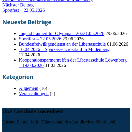
Nächster Beitrag
Sportfest – 22.05.2026
Neueste Beiträge
Jugend trainiert für Olympia – 20./21.05.2026
29.06.2026
Sportfest – 22.05.2026
29.06.2026
Bundesfreiwilligendienst an der Libertasschule
01.06.2026
16.04.2026 – Sparkassencrosslauf in Mildenberg
17.04.2026
Kooperationspartnertreffen der Libertasschule Löwenberg
– 19.03.2026
31.03.2026
Kategorien
Allgemein
(16)
Veranstaltungen
(2)
Libertasschule Löwenberg
Unsere Schule ist in Trägerschaft des Landkreises Oberhavel.