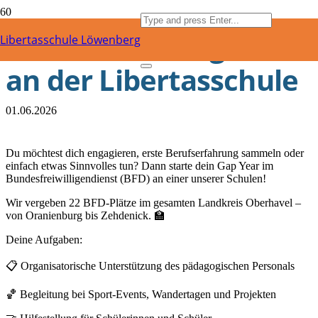
Bundesfreiwilligendien
Libertasschule Löwenberg
an der Libertasschule
01.06.2026
Du möchtest dich engagieren, erste Berufserfahrung sammeln oder
einfach etwas Sinnvolles tun? Dann starte dein Gap Year im
Bundesfreiwilligendienst (BFD) an einer unserer Schulen!
Wir vergeben 22 BFD-Plätze im gesamten Landkreis Oberhavel –
von Oranienburg bis Zehdenick.
🏫
Deine Aufgaben:
📋
Organisatorische Unterstützung des pädagogischen Personals
🏀
Begleitung bei Sport-Events, Wandertagen und Projekten