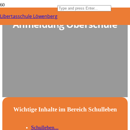
Libertasschule Löwenberg
Anmeldung Oberschule
Wichtige Inhalte im Bereich Schulleben
Schulleben