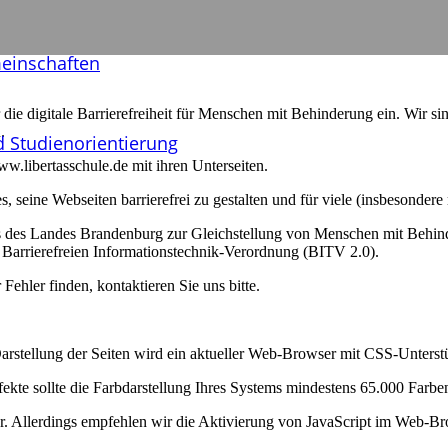
meinschaften
 die digitale Barrierefreiheit für Menschen mit Behinderung ein. Wir si
.
 Studien­orientierung
www.libertasschule.de mit ihren Unterseiten.
, seine Webseiten barrierefrei zu gestalten und für viele (insbesonder
etzes des Landes Brandenburg zur Gleichstellung von Menschen mit Be
 Barrierefreien Informationstechnik-Verordnung (BITV 2.0).
Fehler finden, kontaktieren Sie uns bitte.
rstellung der Seiten wird ein aktueller Web-Browser mit CSS-Unterstü
kte sollte die Farbdarstellung Ihres Systems mindestens 65.000 Farben
r. Allerdings empfehlen wir die Aktivierung von JavaScript im Web-Br