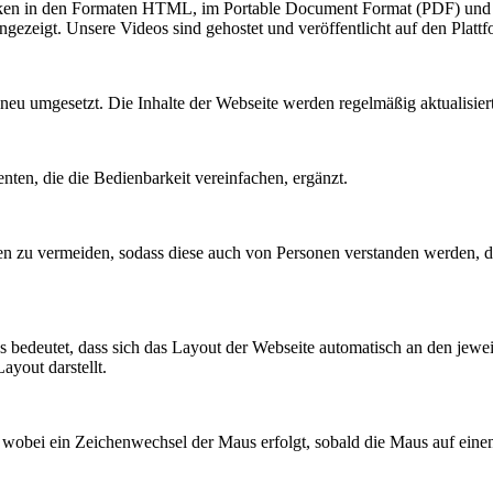
tiken in den Formaten HTML, im Portable Document Format (PDF) und 
ezeigt. Unsere Videos sind gehostet und veröffentlicht auf den Plat
eu umgesetzt. Die Inhalte der Webseite werden regelmäßig aktualisiert
ten, die die Bedienbarkeit vereinfachen, ergänzt.
n zu vermeiden, sodass diese auch von Personen verstanden werden, die
bedeutet, dass sich das Layout der Webseite automatisch an den jewei
ayout darstellt.
 wobei ein Zeichenwechsel der Maus erfolgt, sobald die Maus auf einen