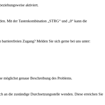
beziehungsweise aktiviert.
rden. Mit der Tastenkombination „STRG“ und „0“ kann die
barrierefreien Zugang? Melden Sie sich gerne bei uns unter:
eine möglichst genaue Beschreibung des Problems.
sich an die zuständige Durchsetzungsstelle wenden. Diese erreichen Sie