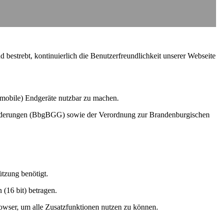
nd bestrebt, kontinuierlich die Benutzerfreundlichkeit unserer Webseite
e mobile) Endgeräte nutzbar zu machen.
hinderungen (BbgBGG) sowie der Verordnung zur Brandenburgischen
tzung benötigt.
 (16 bit) betragen.
owser, um alle Zusatzfunktionen nutzen zu können.