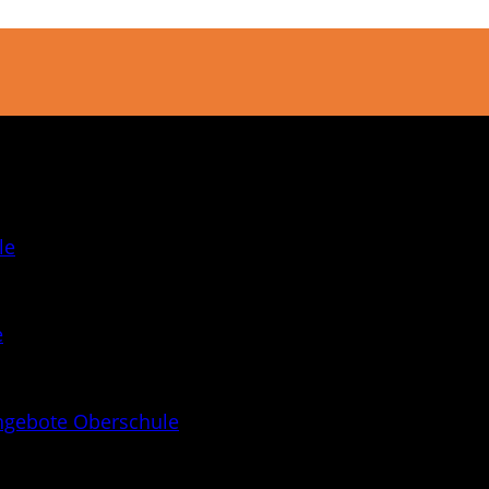
le
e
ngebote Oberschule