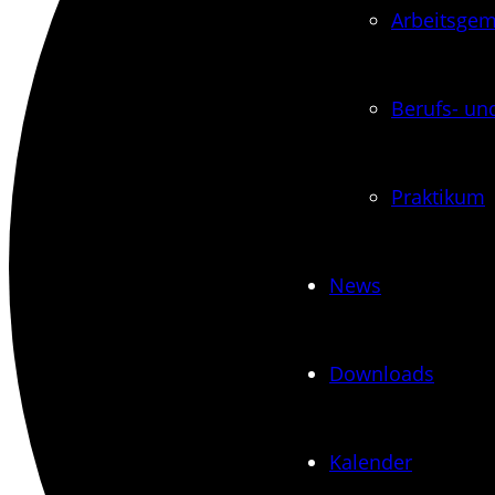
Arbeits­ge
Berufs- und
Praktikum
News
Downloads
Kalender