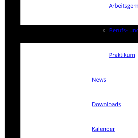
Arbeits­ge
Berufs- und
Praktikum
News
Downloads
Kalender