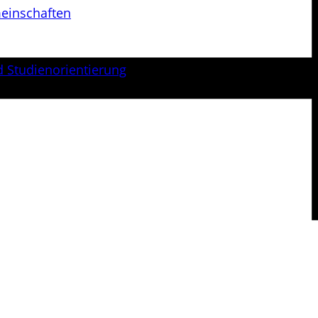
meinschaften
 Studien­orientierung