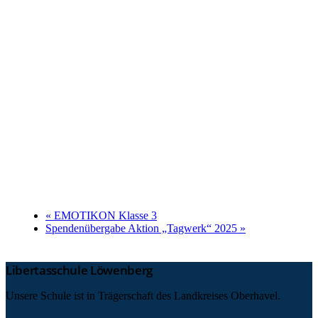
«
EMOTIKON Klasse 3
Spendenübergabe Aktion „Tagwerk“ 2025
»
Libertasschule Löwenberg
Unsere Schule ist in Trägerschaft des Landkreises Oberhavel.