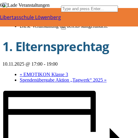
« Alle Veranstaltungen
Libertasschule Löwenberg
Diese Veranstaltung hat bereits stattgefunden.
1. Elternsprechtag
10.11.2025 @ 17:00
-
19:00
«
EMOTIKON Klasse 3
Spendenübergabe Aktion „Tagwerk“ 2025
»