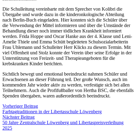
Die Schulleitung vereinbarte mit dem Sprecher von Kolibri die
Übergabe und wurde dazu in die kinderonkologische Abteilung
nach Berlin-Buch eingeladen. Hier konnten sich die Schüler über
die Verwendung der Mittel informieren und über die Umstände der
Behandlung dieser noch immer tödlichen Krankheit informiert
werden. Frida Hoppe und Oscar Hanke aus der 4. Klasse und Leni-
Amelie Thiele und Emma Schütt begleiteten Schulsozialarbeiterin
Frau Uhlemann und Schulleiter Herr Klicks zu diesem Termin. Mit
viel Offenheit und Stolz konnte der Verein über seine Erfolge in der
Unterstützung von Freizeit- und Therapieangeboten für die
krebskranken Kinder berichten.
Sichtlich bewegt und emotional beeindruckt nahmen Schüler und
Erwachsenen an dieser Führung teil. Der große Wunsch, auch im
kommenden Jahr wieder aktiv zu werden, verfestigte sich bei allen
Teilnehmern. Auch die Profifußballer von Hertha BSC, die ebenfalls
Spenden übergaben, waren außerordentlich beeindruckt.
Vorheriger Beitrag
Farbtagtraditionen in der Libertasschule Löwenberg
Nächster Beitrag
50 Jahre Zentralschule Löwenberg und Libertaspreisverleihung
2025