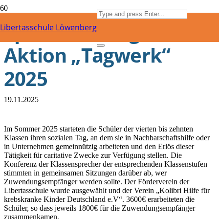
Spendenübergabe
Libertasschule Löwenberg
Aktion „Tagwerk“
2025
19.11.2025
Im Sommer 2025 starteten die Schüler der vierten bis zehnten
Klassen ihren sozialen Tag, an dem sie in Nachbarschaftshilfe oder
in Unternehmen gemeinnützig arbeiteten und den Erlös dieser
Tätigkeit für caritative Zwecke zur Verfügung stellen. Die
Konferenz der Klassensprecher der entsprechenden Klassenstufen
stimmten in gemeinsamen Sitzungen darüber ab, wer
Zuwendungsempfänger werden sollte. Der Förderverein der
Libertasschule wurde ausgewählt und der Verein „Kolibri Hilfe für
krebskranke Kinder Deutschland e.V“. 3600€ erarbeiteten die
Schüler, so dass jeweils 1800€ für die Zuwendungsempfänger
zusammenkamen.