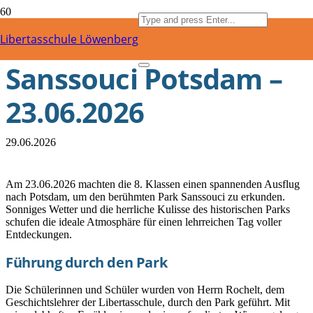
Exkursion Park
Libertasschule Löwenberg
Sanssouci Potsdam –
23.06.2026
29.06.2026
Am 23.06.2026 machten die 8. Klassen einen spannenden Ausflug
nach Potsdam, um den berühmten Park Sanssouci zu erkunden.
Sonniges Wetter und die herrliche Kulisse des historischen Parks
schufen die ideale Atmosphäre für einen lehrreichen Tag voller
Entdeckungen.
Führung durch den Park
Die Schülerinnen und Schüler wurden von Herrn Rochelt, dem
Geschichtslehrer der Libertasschule, durch den Park geführt. Mit