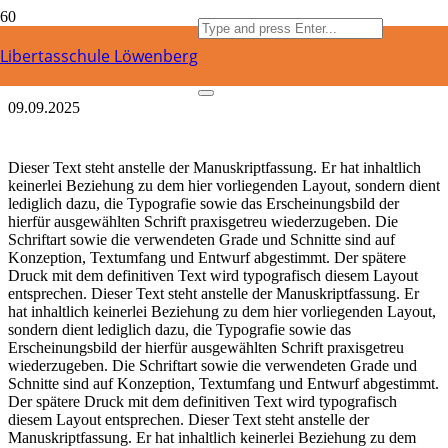
Wettbewerb 1
Libertasschule Löwenberg
09.09.2025
Dieser Text steht anstelle der Manuskriptfassung. Er hat inhaltlich
keinerlei Beziehung zu dem hier vorliegenden Layout, sondern dient
lediglich dazu, die Typografie sowie das Erscheinungsbild der
hierfür ausgewählten Schrift praxisgetreu wiederzugeben. Die
Schriftart sowie die verwendeten Grade und Schnitte sind auf
Konzeption, Textumfang und Entwurf abgestimmt. Der spätere
Druck mit dem definitiven Text wird typografisch diesem Layout
entsprechen. Dieser Text steht anstelle der Manuskriptfassung. Er
hat inhaltlich keinerlei Beziehung zu dem hier vorliegenden Layout,
sondern dient lediglich dazu, die Typografie sowie das
Erscheinungsbild der hierfür ausgewählten Schrift praxisgetreu
wiederzugeben. Die Schriftart sowie die verwendeten Grade und
Schnitte sind auf Konzeption, Textumfang und Entwurf abgestimmt.
Der spätere Druck mit dem definitiven Text wird typografisch
diesem Layout entsprechen. Dieser Text steht anstelle der
Manuskriptfassung. Er hat inhaltlich keinerlei Beziehung zu dem