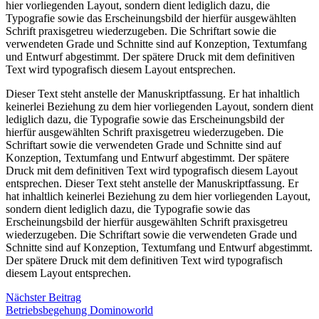
hier vorliegenden Layout, sondern dient lediglich dazu, die
Typografie sowie das Erscheinungsbild der hierfür ausgewählten
Schrift praxisgetreu wiederzugeben. Die Schriftart sowie die
verwendeten Grade und Schnitte sind auf Konzeption, Textumfang
und Entwurf abgestimmt. Der spätere Druck mit dem definitiven
Text wird typografisch diesem Layout entsprechen.
Dieser Text steht anstelle der Manuskriptfassung. Er hat inhaltlich
keinerlei Beziehung zu dem hier vorliegenden Layout, sondern dient
lediglich dazu, die Typografie sowie das Erscheinungsbild der
hierfür ausgewählten Schrift praxisgetreu wiederzugeben. Die
Schriftart sowie die verwendeten Grade und Schnitte sind auf
Konzeption, Textumfang und Entwurf abgestimmt. Der spätere
Druck mit dem definitiven Text wird typografisch diesem Layout
entsprechen. Dieser Text steht anstelle der Manuskriptfassung. Er
hat inhaltlich keinerlei Beziehung zu dem hier vorliegenden Layout,
sondern dient lediglich dazu, die Typografie sowie das
Erscheinungsbild der hierfür ausgewählten Schrift praxisgetreu
wiederzugeben. Die Schriftart sowie die verwendeten Grade und
Schnitte sind auf Konzeption, Textumfang und Entwurf abgestimmt.
Der spätere Druck mit dem definitiven Text wird typografisch
diesem Layout entsprechen.
Nächster Beitrag
Betriebsbegehung Dominoworld