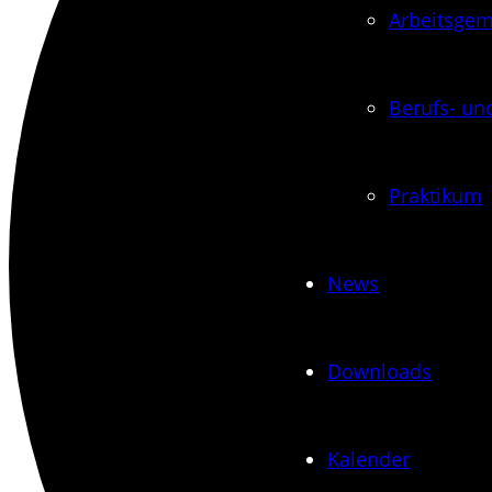
Arbeits­ge
Berufs- und
Praktikum
News
Downloads
Kalender