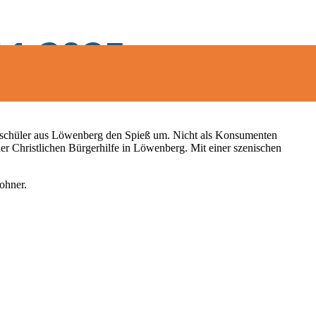
11.2025
tasschüler aus Löwenberg den Spieß um. Nicht als Konsumenten
er Christlichen Bürgerhilfe in Löwenberg. Mit einer szenischen
ohner.