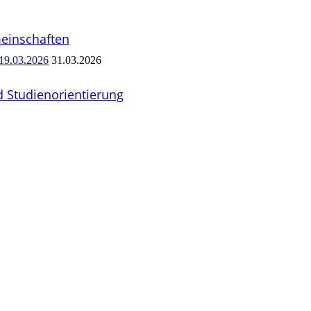
meinschaften
 19.03.2026
31.03.2026
 Studien­orientierung