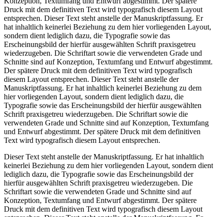
Konzeption, Textumfang und Entwurf abgestimmt. Der spätere
Druck mit dem definitiven Text wird typografisch diesem Layout
entsprechen. Dieser Text steht anstelle der Manuskriptfassung. Er
hat inhaltlich keinerlei Beziehung zu dem hier vorliegenden Layout,
sondern dient lediglich dazu, die Typografie sowie das
Erscheinungsbild der hierfür ausgewählten Schrift praxisgetreu
wiederzugeben. Die Schriftart sowie die verwendeten Grade und
Schnitte sind auf Konzeption, Textumfang und Entwurf abgestimmt.
Der spätere Druck mit dem definitiven Text wird typografisch
diesem Layout entsprechen. Dieser Text steht anstelle der
Manuskriptfassung. Er hat inhaltlich keinerlei Beziehung zu dem
hier vorliegenden Layout, sondern dient lediglich dazu, die
Typografie sowie das Erscheinungsbild der hierfür ausgewählten
Schrift praxisgetreu wiederzugeben. Die Schriftart sowie die
verwendeten Grade und Schnitte sind auf Konzeption, Textumfang
und Entwurf abgestimmt. Der spätere Druck mit dem definitiven
Text wird typografisch diesem Layout entsprechen.
Dieser Text steht anstelle der Manuskriptfassung. Er hat inhaltlich
keinerlei Beziehung zu dem hier vorliegenden Layout, sondern dient
lediglich dazu, die Typografie sowie das Erscheinungsbild der
hierfür ausgewählten Schrift praxisgetreu wiederzugeben. Die
Schriftart sowie die verwendeten Grade und Schnitte sind auf
Konzeption, Textumfang und Entwurf abgestimmt. Der spätere
Druck mit dem definitiven Text wird typografisch diesem Layout