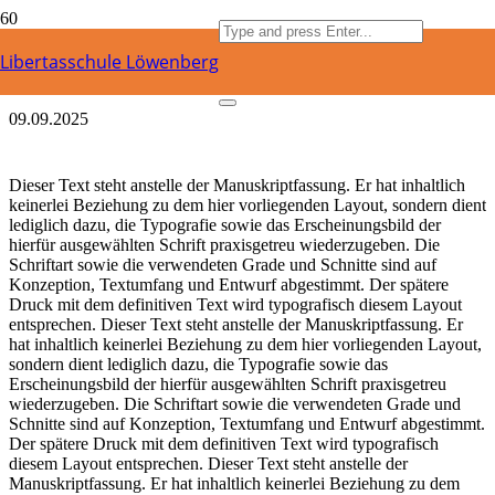
Russisch lernen
Libertasschule Löwenberg
09.09.2025
Dieser Text steht anstelle der Manuskriptfassung. Er hat inhaltlich
keinerlei Beziehung zu dem hier vorliegenden Layout, sondern dient
lediglich dazu, die Typografie sowie das Erscheinungsbild der
hierfür ausgewählten Schrift praxisgetreu wiederzugeben. Die
Schriftart sowie die verwendeten Grade und Schnitte sind auf
Konzeption, Textumfang und Entwurf abgestimmt. Der spätere
Druck mit dem definitiven Text wird typografisch diesem Layout
entsprechen. Dieser Text steht anstelle der Manuskriptfassung. Er
hat inhaltlich keinerlei Beziehung zu dem hier vorliegenden Layout,
sondern dient lediglich dazu, die Typografie sowie das
Erscheinungsbild der hierfür ausgewählten Schrift praxisgetreu
wiederzugeben. Die Schriftart sowie die verwendeten Grade und
Schnitte sind auf Konzeption, Textumfang und Entwurf abgestimmt.
Der spätere Druck mit dem definitiven Text wird typografisch
diesem Layout entsprechen. Dieser Text steht anstelle der
Manuskriptfassung. Er hat inhaltlich keinerlei Beziehung zu dem