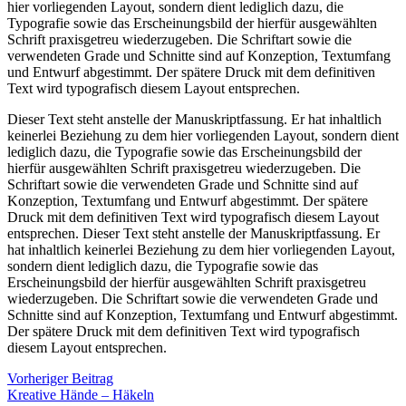
hier vorliegenden Layout, sondern dient lediglich dazu, die
Typografie sowie das Erscheinungsbild der hierfür ausgewählten
Schrift praxisgetreu wiederzugeben. Die Schriftart sowie die
verwendeten Grade und Schnitte sind auf Konzeption, Textumfang
und Entwurf abgestimmt. Der spätere Druck mit dem definitiven
Text wird typografisch diesem Layout entsprechen.
Dieser Text steht anstelle der Manuskriptfassung. Er hat inhaltlich
keinerlei Beziehung zu dem hier vorliegenden Layout, sondern dient
lediglich dazu, die Typografie sowie das Erscheinungsbild der
hierfür ausgewählten Schrift praxisgetreu wiederzugeben. Die
Schriftart sowie die verwendeten Grade und Schnitte sind auf
Konzeption, Textumfang und Entwurf abgestimmt. Der spätere
Druck mit dem definitiven Text wird typografisch diesem Layout
entsprechen. Dieser Text steht anstelle der Manuskriptfassung. Er
hat inhaltlich keinerlei Beziehung zu dem hier vorliegenden Layout,
sondern dient lediglich dazu, die Typografie sowie das
Erscheinungsbild der hierfür ausgewählten Schrift praxisgetreu
wiederzugeben. Die Schriftart sowie die verwendeten Grade und
Schnitte sind auf Konzeption, Textumfang und Entwurf abgestimmt.
Der spätere Druck mit dem definitiven Text wird typografisch
diesem Layout entsprechen.
Vorheriger Beitrag
Kreative Hände – Häkeln