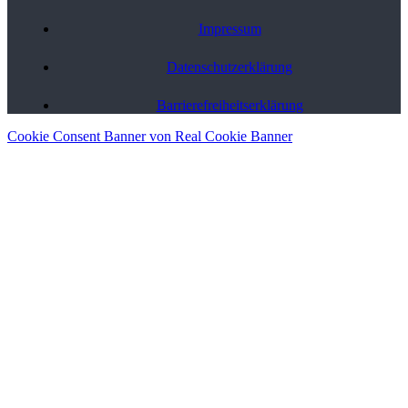
Impressum
Datenschutzerklärung
Barriere­freiheits­erklärung
Cookie Consent Banner von Real Cookie Banner